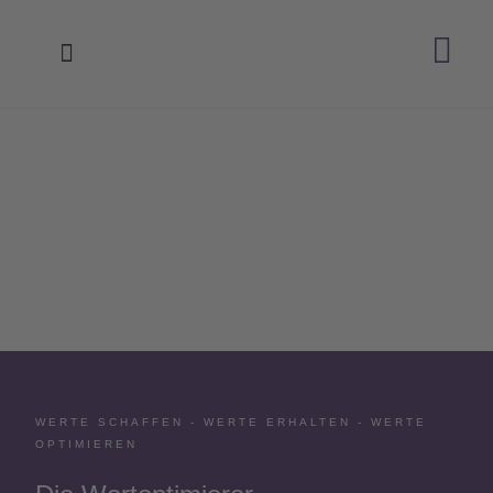
Zum
Inhalt
springen
WERTE SCHAFFEN - WERTE ERHALTEN - WERTE
OPTIMIEREN