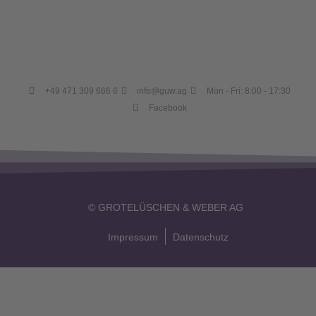
+49 471 309 666 6
info@guw.ag
Mon - Fri: 8:00 - 17:30
Facebook
© GROTELÜSCHEN & WEBER AG
Impressum
Datenschutz