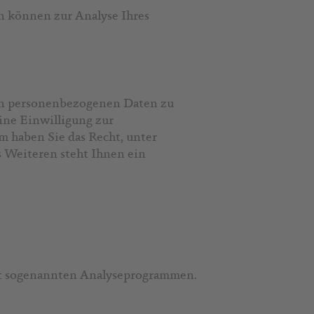
en können zur Analyse Ihres
ten personenbezogenen Daten zu
ine Einwilligung zur
m haben Sie das Recht, unter
 Weiteren steht Ihnen ein
mit sogenannten Analyseprogrammen.