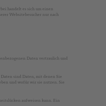
ei handelt es sich um einen
nserer Websitebesucher nur nach
onenbezogenen Daten vertraulich und
Daten sind Daten, mit denen Sie
eben und wofür wir sie nutzen. Sie
heitslücken aufweisen kann. Ein