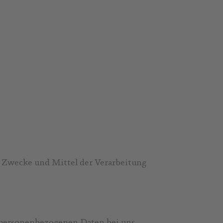
ie Zwecke und Mittel der Verarbeitung
e personenbezogenen Daten bei uns,