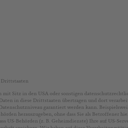
Drittstaaten
it Sitz in den USA oder sonstigen datenschutzrechtlic
Daten in diese Drittstaaten übertragen und dort verarbei
s Datenschutzniveau garantiert werden kann. Beispielsw
hörden herauszugeben, ohne dass Sie als Betroffener hie
ass US-Behörden (z. B. Geheimdienste) Ihre auf US-Serv
haft speichern. Wir haben auf diese Verarbeitungstätig