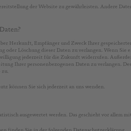
Bereitstellung der Website zu gewährleisten. Andere Dat
 Daten?
t über Herkunft, Empfänger und Zweck Ihrer gespeicher
ung oder Löschung dieser Daten zu verlangen. Wenn Sie e
willigung jederzeit für die Zukunft widerrufen. Außerde
tung Ihrer personenbezogenen Daten zu verlangen. Des
 zu.
tz können Sie sich jederzeit an uns wenden.
tatistisch ausgewertet werden. Das geschieht vor allem 
en finden Sie in der folgenden Datenschutzerklärung.