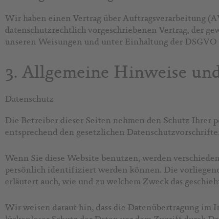
Wir haben einen Vertrag über Auftragsverarbeitung (A
datenschutzrechtlich vorgeschriebenen Vertrag, der ge
unseren Weisungen und unter Einhaltung der DSGVO v
3. Allgemeine Hinweise und
Datenschutz
Die Betreiber dieser Seiten nehmen den Schutz Ihrer 
entsprechend den gesetzlichen Datenschutzvorschrifte
Wenn Sie diese Website benutzen, werden verschiede
persönlich identifiziert werden können. Die vorliegen
erläutert auch, wie und zu welchem Zweck das geschieh
Wir weisen darauf hin, dass die Datenübertragung im I
lückenloser Schutz der Daten vor dem Zugriff durch Dri