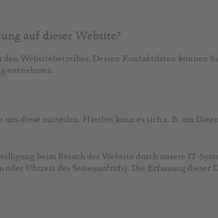
sung auf dieser Website?
ch den Websitebetreiber. Dessen Kontaktdaten können S
ung entnehmen.
uns diese mitteilen. Hierbei kann es sich z. B. um Daten
lligung beim Besuch der Website durch unsere IT-System
 oder Uhrzeit des Seitenaufrufs). Die Erfassung dieser D