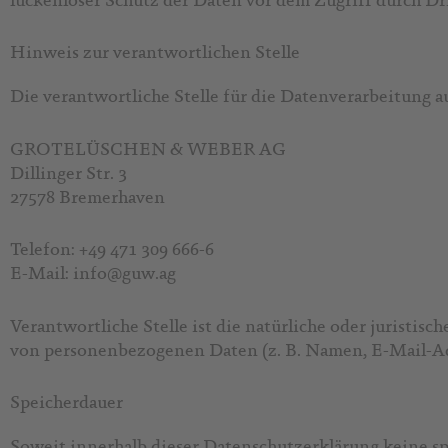
Hinweis zur verantwortlichen Stelle
Die verantwortliche Stelle für die Datenverarbeitung au
GROTELÜSCHEN & WEBER AG
Dillinger Str. 3
27578 Bremerhaven
Telefon: +49 471 309 666-6
E-Mail: info@guw.ag
Verantwortliche Stelle ist die natürliche oder juristi
von personenbezogenen Daten (z. B. Namen, E-Mail-Adr
Speicherdauer
Soweit innerhalb dieser Datenschutzerklärung keine s