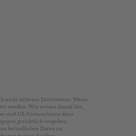
h nicht sicheren Drittstaaten. Wenn
tet werden. Wir weisen darauf hin,
eise sind US-Unternehmen dazu
rgegen gerichtlich vorgehen
ern befindlichen Daten zu
keiten keinen Einfluss.