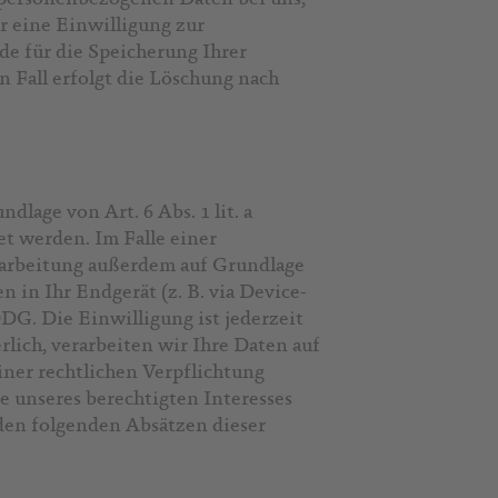
r eine Einwilligung zur
de für die Speicherung Ihrer
 Fall erfolgt die Löschung nach
lage von Art. 6 Abs. 1 lit. a
t werden. Im Falle einer
rarbeitung außerdem auf Grundlage
 in Ihr Endgerät (z. B. via Device-
DG. Die Einwilligung ist jederzeit
lich, verarbeiten wir Ihre Daten auf
iner rechtlichen Verpflichtung
e unseres berechtigten Interesses
 den folgenden Absätzen dieser