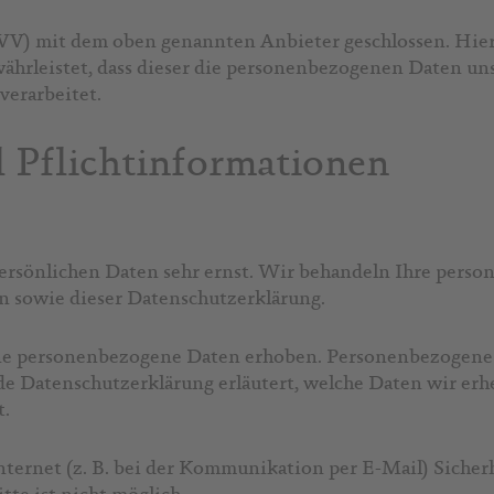
VV) mit dem oben genannten Anbieter geschlossen. Hierb
währleistet, dass dieser die personenbezogenen Daten u
erarbeitet.
 Pflicht­informationen
persönlichen Daten sehr ernst. Wir behandeln Ihre pers
n sowie dieser Datenschutzerklärung.
ne personenbezogene Daten erhoben. Personenbezogene 
de Datenschutzerklärung erläutert, welche Daten wir erh
t.
nternet (z. B. bei der Kommunikation per E-Mail) Sicher
tte ist nicht möglich.