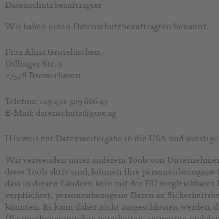
Datenschutz­beauftragter
Wir haben einen Datenschutzbeauftragten benannt.
Frau Alina Grotelüschen
Dillinger Str. 3
27578 Bremerhaven
Telefon: +49 471 309 666 47
E-Mail: datenschutz@guw.ag
Hinweis zur Datenweitergabe in die USA und sonstige 
Wir verwenden unter anderem Tools von Unternehmen m
diese Tools aktiv sind, können Ihre personenbezogene 
dass in diesen Ländern kein mit der EU vergleichbare
verpflichtet, personenbezogene Daten an Sicherheitsbe
könnten. Es kann daher nicht ausgeschlossen werden, d
Überwachungszwecken verarbeiten, auswerten und dauer