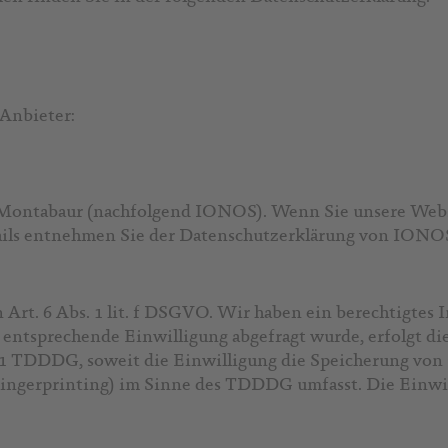
 Anbieter:
10 Montabaur (nachfolgend IONOS). Wenn Sie unsere Web
etails entnehmen Sie der Datenschutzerklärung von IONO
t. 6 Abs. 1 lit. f DSGVO. Wir haben ein berechtigtes In
 entsprechende Einwilligung abgefragt wurde, erfolgt die
. 1 TDDDG, soweit die Einwilligung die Speicherung von 
ingerprinting) im Sinne des TDDDG umfasst. Die Einwill