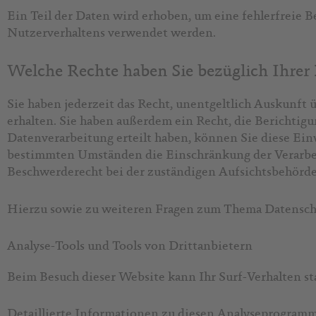
Ein Teil der Daten wird erhoben, um eine fehlerfreie 
Nutzerverhaltens verwendet werden.
Welche Rechte haben Sie bezüglich Ihrer
Sie haben jederzeit das Recht, unentgeltlich Auskunf
erhalten. Sie haben außerdem ein Recht, die Berichtig
Datenverarbeitung erteilt haben, können Sie diese Ein
bestimmten Umständen die Einschränkung der Verarbei
Beschwerderecht bei der zuständigen Aufsichtsbehörde
Hierzu sowie zu weiteren Fragen zum Thema Datenschu
Analyse-Tools und Tools von Dritt­anbietern
Beim Besuch dieser Website kann Ihr Surf-Verhalten s
Detaillierte Informationen zu diesen Analyseprogramm