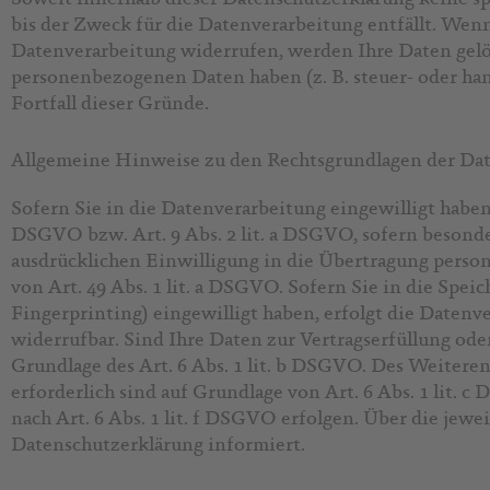
bis der Zweck für die Datenverarbeitung entfällt. Wen
Datenverarbeitung widerrufen, werden Ihre Daten gelös
personenbezogenen Daten haben (z. B. steuer- oder han
Fortfall dieser Gründe.
Allgemeine Hinweise zu den Rechtsgrundlagen der Dat
Sofern Sie in die Datenverarbeitung eingewilligt haben
DSGVO bzw. Art. 9 Abs. 2 lit. a DSGVO, sofern besonde
ausdrücklichen Einwilligung in die Übertragung perso
von Art. 49 Abs. 1 lit. a DSGVO. Sofern Sie in die Spei
Fingerprinting) eingewilligt haben, erfolgt die Datenv
widerrufbar. Sind Ihre Daten zur Vertragserfüllung od
Grundlage des Art. 6 Abs. 1 lit. b DSGVO. Des Weiteren
erforderlich sind auf Grundlage von Art. 6 Abs. 1 lit.
nach Art. 6 Abs. 1 lit. f DSGVO erfolgen. Über die jew
Datenschutzerklärung informiert.