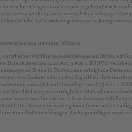
n Sie ein berechtigtes Löschersuchen geltend machen ode
cht, sofern wir keine anderen rechtlich zulässigen Grün
delsrechtliche Aufbewahrungsfristen); im letztgenannten
enverarbeitung auf dieser Website
, verarbeiten wir Ihre personenbezogenen Daten auf Grund
re Datenkategorien nach Art. 9 Abs. 1 DSGVO verarbeite
nenbezogener Daten in Drittstaaten erfolgt die Datenve
cherung von Cookies oder in den Zugriff auf Informationen
erarbeitung zusätzlich auf Grundlage von § 25 Abs. 1 TDD
er zur Durchführung vorvertraglicher Maßnahmen erforder
 verarbeiten wir Ihre Daten, sofern diese zur Erfüllung e
 c DSGVO. Die Datenverarbeitung kann ferner auf Grundlag
eils im Einzelfall einschlägigen Rechtsgrundlagen wird in