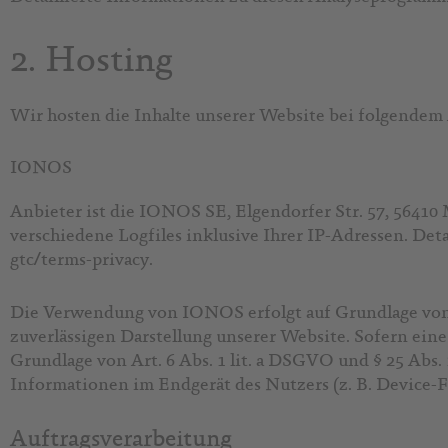
2. Hosting
Wir hosten die Inhalte unserer Website bei folgendem
IONOS
Anbieter ist die IONOS SE, Elgendorfer Str. 57, 564
verschiedene Logfiles inklusive Ihrer IP-Adressen. D
gtc/terms-privacy
.
Die Verwendung von IONOS erfolgt auf Grundlage von Ar
zuverlässigen Darstellung unserer Website. Sofern eine
Grundlage von Art. 6 Abs. 1 lit. a DSGVO und § 25 Abs
Informationen im Endgerät des Nutzers (z. B. Device-F
Auftragsverarbeitung